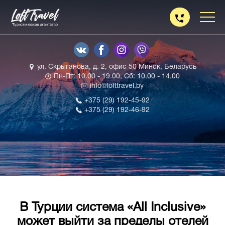
ул. Скрыганова, д. 2, офис 50 Минск, Беларусь
Пн-Пт: 10.00 - 19.00, Сб: 10.00 - 14.00
info@lofttravel.by
+375 (29) 192-45-92
+375 (29) 192-46-92
В Турции система «All Inclusive»
может выйти за пределы отелей