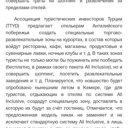
совершать траты на шоппинг и развлечения за
пределами отелей.
Ассоциация туристических инвесторов Турции
(TTYD) предлагает отельерам Анталийского
побережья создать специальные торгово-
развлекательные зоны на курортах, в состав которых
войдут рестораны, кафе, магазины, продуктовые и
сувенирные лавки, ночные клубы и т. д. В таких зонах
туристы не только могли бы поужинать или пообедать
(бесплатно, в рамках своего пакета All Inclusive), но и
совершить шоппинг, посетить развлекательные
заведения и т. д. Планируется, что новшество будет
опробовано нынешним летом в Кемере, где для
туристов, отдыхающих в отелях по системе All
Inclusive, создадут специальную зону, доставлять в
которую их будут за счёт гостиниц. Отмечается, что
предложенная модель никак не заменяет и не
исключает стандартную систему All Inclusive, а лишь