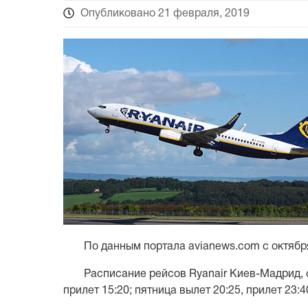
Опубликовано 21 февраля, 2019
По данным портала avianews.com с октября
Расписание рейсов Ryanair Киев-Мадрид, 
прилет 15:20; пятница вылет 20:25, прилет 23:4