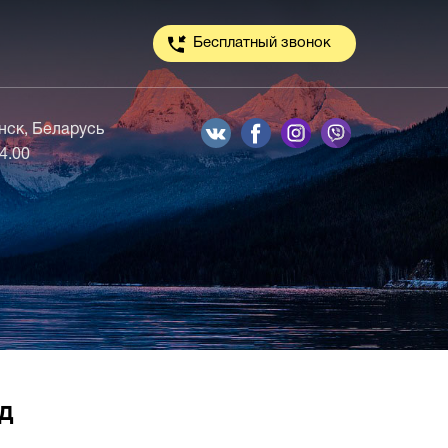
Бесплатный звонок
инск, Беларусь
14.00
д