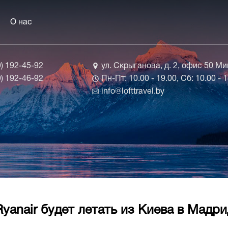
О нас
9) 192-45-92
ул. Скрыганова, д. 2, офис 50 М
9) 192-46-92
Пн-Пт: 10.00 - 19.00, Сб: 10.00 - 
info@lofttravel.by
Ryanair будет летать из Киева в Мадри